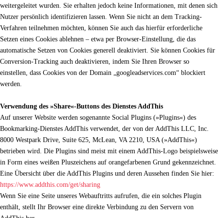
weitergeleitet wurden. Sie erhalten jedoch keine Informationen, mit denen sich
Nutzer persönlich identifizieren lassen. Wenn Sie nicht an dem Tracking-
Verfahren teilnehmen möchten, können Sie auch das hierfür erforderliche
Setzen eines Cookies ablehnen – etwa per Browser-Einstellung, die das
automatische Setzen von Cookies generell deaktiviert. Sie können Cookies für
Conversion-Tracking auch deaktivieren, indem Sie Ihren Browser so
einstellen, dass Cookies von der Domain „googleadservices.com“ blockiert
werden.
Verwendung des »Share«-Buttons des Dienstes AddThis
Auf unserer Website werden sogenannte Social Plugins (»Plugins«) des
Bookmarking-Dienstes AddThis verwendet, der von der AddThis LLC, Inc.
8000 Westpark Drive, Suite 625, McLean, VA 2210, USA (»AddThis«)
betrieben wird. Die Plugins sind meist mit einem AddThis-Logo beispielsweise
in Form eines weißen Pluszeichens auf orangefarbenen Grund gekennzeichnet.
Eine Übersicht über die AddThis Plugins und deren Aussehen finden Sie hier:
https://www.addthis.com/get/sharing
Wenn Sie eine Seite unseres Webauftritts aufrufen, die ein solches Plugin
enthält, stellt Ihr Browser eine direkte Verbindung zu den Servern von