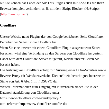
out Sie können das Laden der AddThis Plugins auch mit Add-Ons für Ihren
Browser komplett verhindern, z. B. mit dem Skript-Blocker »NoScript«
(
http://noscript.net/
).
Cloudflare
Unsere Website nutzt Plugins der von Google betriebenen Seite Cloudflare.
Betreiber der Seiten ist die Cloudlare Inc.
Wenn Sie eine unserer mit einem Cloudflare-Plugin ausgestatteten Seiten
besuchen, wird eine Verbindung zu den Servern von Cloudflare hergestellt.
Dabei wird dem Cloudflare-Server mitgeteilt, welche unserer Seiten Sie
besucht haben.
Die Nutzung von Cloudflare erfolgt zur Nutzung eines DDso-Schutzes sowie
Reverse-Proxy für Webdatenverkehr. Dies stellt ein berechtigtes Interesse im
Sinne von Art. 6 Abs. 1 lit. f DSGVO dar.
Weitere Informationen zum Umgang mit Nutzerdaten finden Sie in der
Datenschutzerklärung von Cloudflare unter:
https://www.cloudflare.com/securitypolicy/?
utm_referrer=https://www.cloudflare.com/de-de/