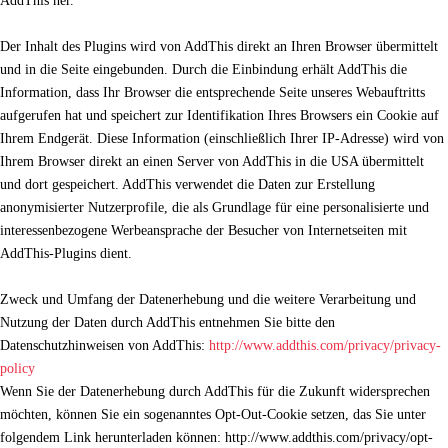
AddThis her.
Der Inhalt des Plugins wird von AddThis direkt an Ihren Browser übermittelt
und in die Seite eingebunden. Durch die Einbindung erhält AddThis die
Information, dass Ihr Browser die entsprechende Seite unseres Webauftritts
aufgerufen hat und speichert zur Identifikation Ihres Browsers ein Cookie auf
Ihrem Endgerät. Diese Information (einschließlich Ihrer IP-Adresse) wird von
Ihrem Browser direkt an einen Server von AddThis in die USA übermittelt
und dort gespeichert. AddThis verwendet die Daten zur Erstellung
anonymisierter Nutzerprofile, die als Grundlage für eine personalisierte und
interessenbezogene Werbeansprache der Besucher von Internetseiten mit
AddThis-Plugins dient.
Zweck und Umfang der Datenerhebung und die weitere Verarbeitung und
Nutzung der Daten durch AddThis entnehmen Sie bitte den
Datenschutzhinweisen von AddThis:
http://www.addthis.com/privacy/privacy-
policy
Wenn Sie der Datenerhebung durch AddThis für die Zukunft widersprechen
möchten, können Sie ein sogenanntes Opt-Out-Cookie setzen, das Sie unter
folgendem Link herunterladen können: http://www.addthis.com/privacy/opt-