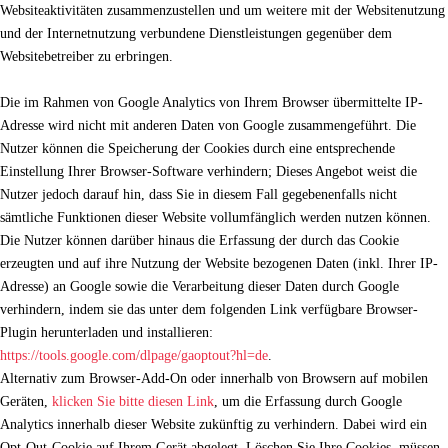
Websiteaktivitäten zusammenzustellen und um weitere mit der Websitenutzung
und der Internetnutzung verbundene Dienstleistungen gegenüber dem
Websitebetreiber zu erbringen.
Die im Rahmen von Google Analytics von Ihrem Browser übermittelte IP-
Adresse wird nicht mit anderen Daten von Google zusammengeführt. Die
Nutzer können die Speicherung der Cookies durch eine entsprechende
Einstellung Ihrer Browser-Software verhindern; Dieses Angebot weist die
Nutzer jedoch darauf hin, dass Sie in diesem Fall gegebenenfalls nicht
sämtliche Funktionen dieser Website vollumfänglich werden nutzen können.
Die Nutzer können darüber hinaus die Erfassung der durch das Cookie
erzeugten und auf ihre Nutzung der Website bezogenen Daten (inkl. Ihrer IP-
Adresse) an Google sowie die Verarbeitung dieser Daten durch Google
verhindern, indem sie das unter dem folgenden Link verfügbare Browser-
Plugin herunterladen und installieren:
https://tools.google.com/dlpage/gaoptout?hl=de
.
Alternativ zum Browser-Add-On oder innerhalb von Browsern auf mobilen
Geräten,
klicken Sie bitte diesen Link
, um die Erfassung durch Google
Analytics innerhalb dieser Website zukünftig zu verhindern. Dabei wird ein
Opt-Out-Cookie auf Ihrem Gerät abgelegt. Löschen Sie Ihre Cookies, müssen